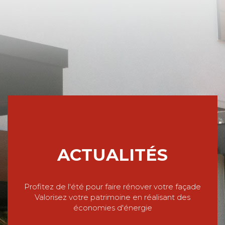
ACTUALITÉS
Profitez de l'été pour faire rénover votre façade
Valorisez votre patrimoine en réalisant des
économies d'énergie