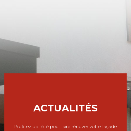
ACTUALITÉS
Profitez de l'été pour faire rénover votre façade